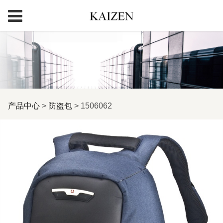
1506062
产品中心
>
防盗包
>
1506062