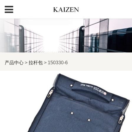
150330-6
产品中心
>
拉杆包
>
150330-6