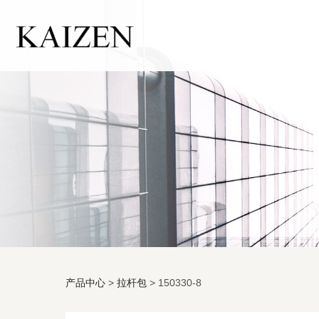
产品中心
>
拉杆包
>
150330-8
150330-8