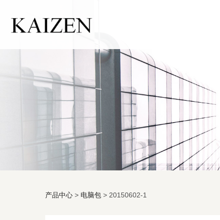
产品中心
>
电脑包
>
20150602-1
20150602-1