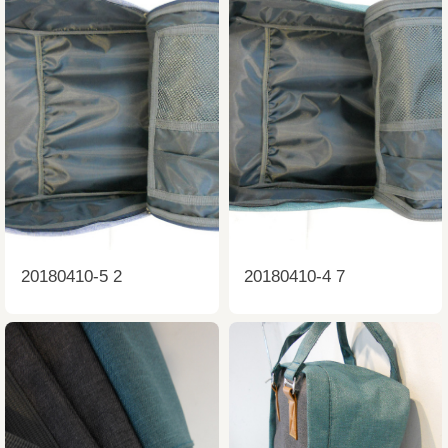
20180410-5 2
20180410-4 7