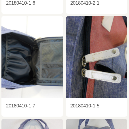
20180410-1 6
20180410-2 1
20180410-1 7
20180410-1 5