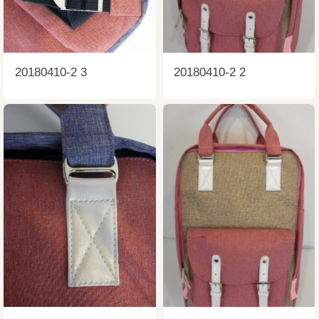
20180410-2 3
20180410-2 2